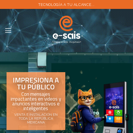
Skip
TECNOLOGÍA A TU ALCANCE...
to
content
IMPRESIONA A
TU PÚBLICO
Con mensajes
impactantes en videos y
anuncios interactivos e
inteligentes
VENTA E INSTALACIÓN EN
TODA LA REPÚBLICA
MEXICANA