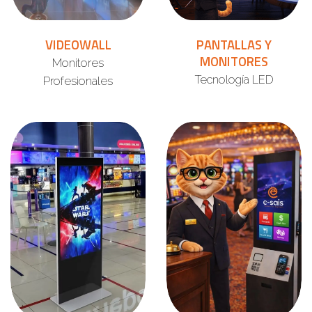
VIDEOWALL
PANTALLAS Y
MONITORES
Monitores
Tecnología LED
Profesionales